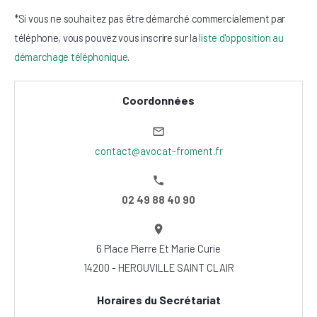
*Si vous ne souhaitez pas être démarché commercialement par
téléphone, vous pouvez vous inscrire sur la
liste d'opposition au
démarchage téléphonique
.
Coordonnées
contact@avocat-froment.fr
02 49 88 40 90
6 Place Pierre Et Marie Curie
14200 - HEROUVILLE SAINT CLAIR
Horaires du Secrétariat