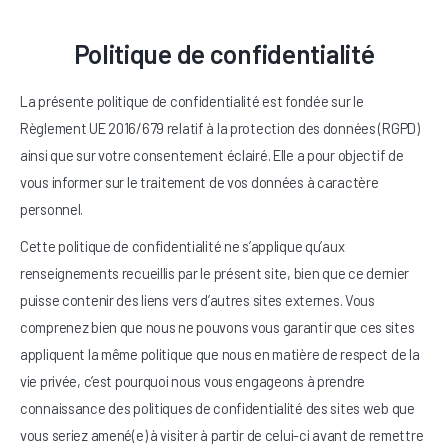
Politique de confidentialité
La présente politique de confidentialité est fondée sur le
Règlement UE 2016/679 relatif à la protection des données (RGPD)
ainsi que sur votre consentement éclairé. Elle a pour objectif de
vous informer sur le traitement de vos données à caractère
personnel.
Cette politique de confidentialité ne s’applique qu’aux
renseignements recueillis par le présent site, bien que ce dernier
puisse contenir des liens vers d’autres sites externes. Vous
comprenez bien que nous ne pouvons vous garantir que ces sites
appliquent la même politique que nous en matière de respect de la
vie privée, c’est pourquoi nous vous engageons à prendre
connaissance des politiques de confidentialité des sites web que
vous seriez amené(e) à visiter à partir de celui-ci avant de remettre