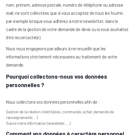
nom, prénom, adresse postale, numéro de téléphone ou adresse
mail, ne sont collectées que si vous acceptez de nous les fournir,
par exemple lorsque vous adhérez à notre newsletter, dans le
cadre de la gestion de votre demande de devis ou si vous souhaitez
être recontacté(e).
Nous nous engageons par ailleurs à ne recueillir que les
informations strictement nécessaires au traitement de votre
demande.
Pourquoi collectons-nous vos données
personnelles ?
Nous collectons vos données personnelles afin de :
Gestion de la relation client (devis, commande, achat, demande de
renseignements …)
Suivre notre information (newsletter, …)
Comment vos données à caractère personnel