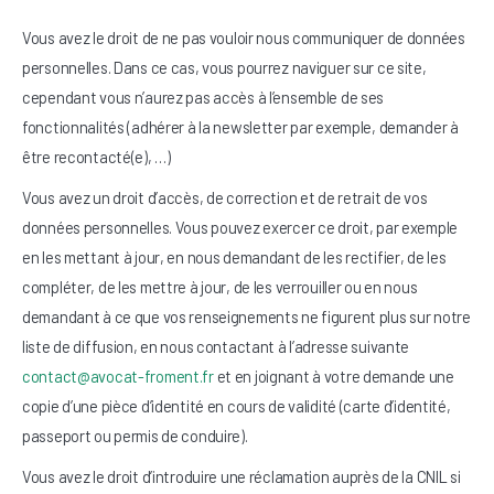
Vous avez le droit de ne pas vouloir nous communiquer de données
personnelles. Dans ce cas, vous pourrez naviguer sur ce site,
cependant vous n’aurez pas accès à l’ensemble de ses
fonctionnalités (adhérer à la newsletter par exemple, demander à
être recontacté(e), …)
Vous avez un droit d’accès, de correction et de retrait de vos
données personnelles. Vous pouvez exercer ce droit, par exemple
en les mettant à jour, en nous demandant de les rectifier, de les
compléter, de les mettre à jour, de les verrouiller ou en nous
demandant à ce que vos renseignements ne figurent plus sur notre
liste de diffusion, en nous contactant à l’adresse suivante
contact@avocat-froment.fr
et en joignant à votre demande une
copie d’une pièce d’identité en cours de validité (carte d’identité,
passeport ou permis de conduire).
Vous avez le droit d’introduire une réclamation auprès de la CNIL si