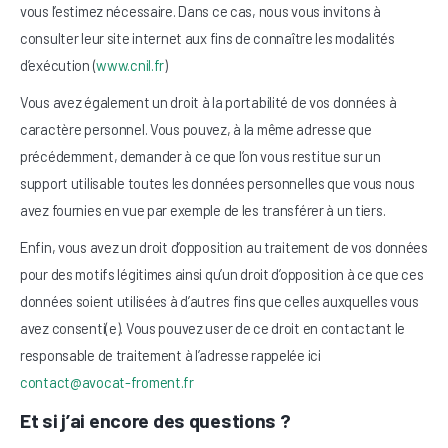
vous l’estimez nécessaire. Dans ce cas, nous vous invitons à
consulter leur site internet aux fins de connaître les modalités
d’exécution (
www.cnil.fr
)
Vous avez également un droit à la portabilité de vos données à
caractère personnel. Vous pouvez, à la même adresse que
précédemment, demander à ce que l’on vous restitue sur un
support utilisable toutes les données personnelles que vous nous
avez fournies en vue par exemple de les transférer à un tiers.
Enfin, vous avez un droit d’opposition au traitement de vos données
pour des motifs légitimes ainsi qu’un droit d’opposition à ce que ces
données soient utilisées à d’autres fins que celles auxquelles vous
avez consenti(e). Vous pouvez user de ce droit en contactant le
responsable de traitement à l’adresse rappelée ici
contact@avocat-froment.fr
Et si j’ai encore des questions ?