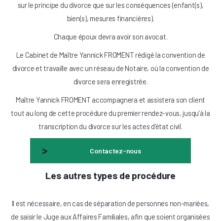
sur le principe du divorce que sur les conséquences (enfant(s),
bien(s), mesures financières).
Chaque époux devra avoir son avocat.
Le Cabinet de Maître Yannick FROMENT rédigé la convention de
divorce et travaille avec un réseau de Notaire, où la convention de
divorce sera enregistrée.
Maître Yannick FROMENT accompagnera et assistera son client
tout au long de cette procédure du premier rendez-vous, jusqu’à la
transcription du divorce sur les actes d’état civil.
Contactez-nous
Les autres types de procédure
Il est nécessaire, en cas de séparation de personnes non-mariées,
de saisir le Juge aux Affaires Familiales, afin que soient organisées