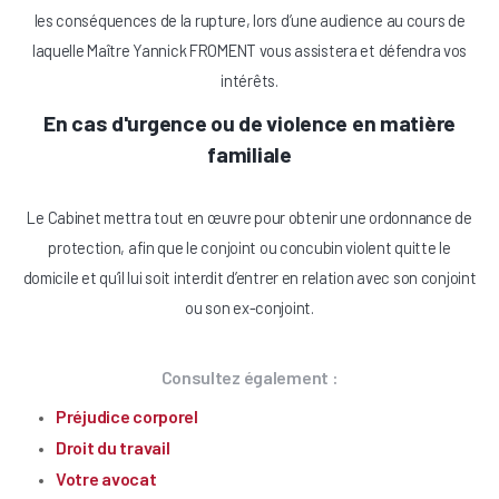
les conséquences de la rupture, lors d’une audience au cours de
laquelle Maître Yannick FROMENT vous assistera et défendra vos
intérêts.
En cas d'urgence ou de violence en matière
familiale
Le Cabinet mettra tout en œuvre pour obtenir une ordonnance de
protection, afin que le conjoint ou concubin violent quitte le
domicile et qu’il lui soit interdit d’entrer en relation avec son conjoint
ou son ex-conjoint.
Consultez également :
Préjudice corporel
Droit du travail
Votre avocat