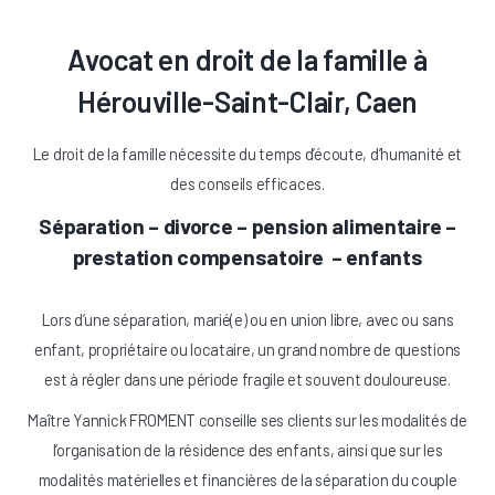
Avocat en droit de la famille à
Hérouville-Saint-Clair, Caen
Le droit de la famille nécessite du temps d’écoute, d’humanité et
des conseils efficaces.
Séparation – divorce – pension alimentaire –
prestation compensatoire – enfants
Lors d’une séparation, marié(e) ou en union libre, avec ou sans
enfant, propriétaire ou locataire, un grand nombre de questions
est à régler dans une période fragile et souvent douloureuse.
Maître Yannick FROMENT conseille ses clients sur les modalités de
l’organisation de la résidence des enfants, ainsi que sur les
modalités matérielles et financières de la séparation du couple