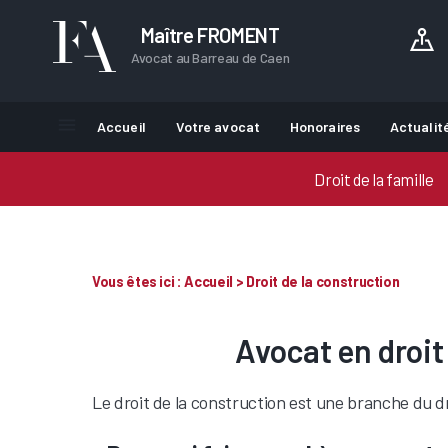
Maître FROMENT
Avocat au Barreau de Caen
Accueil
Votre avocat
Honoraires
Actualit
Droit de la famille
Vous êtes ici :
Accueil
> Droit de la construction
Avocat en droit
Le droit de la construction est une branche du dr