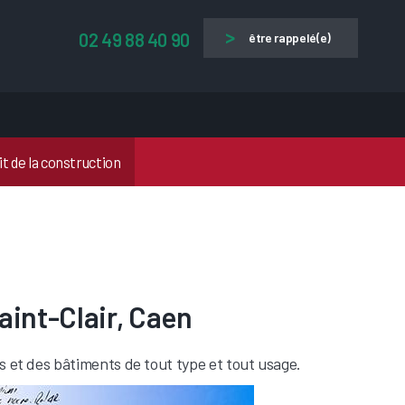
02 49 88 40 90
être rappelé(e)
t de la construction
aint-Clair, Caen
es et des bâtiments de tout type et tout usage.