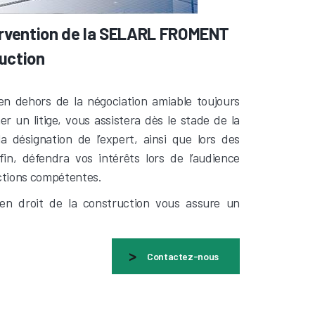
ervention de la SELARL FROMENT
ruction
n dehors de la négociation amiable toujours
r un litige, vous assistera dès le stade de la
a désignation de l’expert, ainsi que lors des
fin, défendra vos intérêts lors de l’audience
ictions compétentes.
 en droit de la construction vous assure un
Contactez-nous