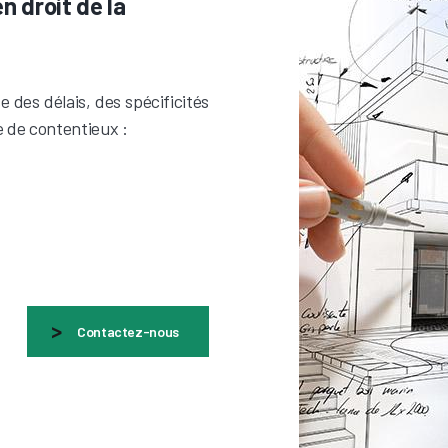
n droit de la
 des délais, des spécificités
e de contentieux :
Contactez-nous