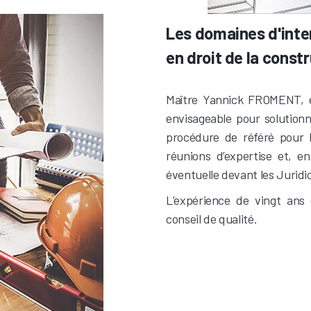
Les domaines d'int
en droit de la const
Maître Yannick FROMENT, e
envisageable pour solutionne
procédure de référé pour l
réunions d’expertise et, en
éventuelle devant les Jurid
L’expérience de vingt ans
conseil de qualité.